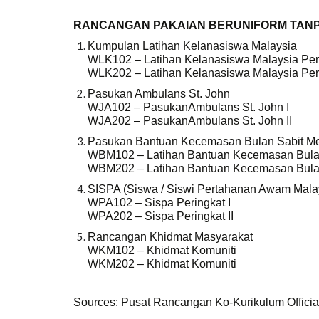
RANCANGAN PAKAIAN BERUNIFORM TANPA
Kumpulan Latihan Kelanasiswa Malaysia
WLK102 – Latihan Kelanasiswa Malaysia Per
WLK202 – Latihan Kelanasiswa Malaysia Per
Pasukan Ambulans St. John
WJA102 – PasukanAmbulans St. John I
WJA202 – PasukanAmbulans St. John II
Pasukan Bantuan Kecemasan Bulan Sabit M
WBM102 – Latihan Bantuan Kecemasan Bulan
WBM202 – Latihan Bantuan Kecemasan Bulan
SISPA (Siswa / Siswi Pertahanan Awam Mala
WPA102 – Sispa Peringkat I
WPA202 – Sispa Peringkat II
Rancangan Khidmat Masyarakat
WKM102 – Khidmat Komuniti
WKM202 – Khidmat Komuniti
Sources: Pusat Rancangan Ko-Kurikulum Officia