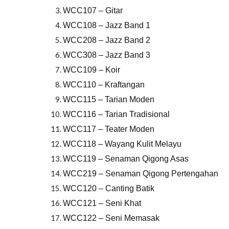
WCC107 – Gitar
WCC108 – Jazz Band 1
WCC208 – Jazz Band 2
WCC308 – Jazz Band 3
WCC109 – Koir
WCC110 – Kraftangan
WCC115 – Tarian Moden
WCC116 – Tarian Tradisional
WCC117 – Teater Moden
WCC118 – Wayang Kulit Melayu
WCC119 – Senaman Qigong Asas
WCC219 – Senaman Qigong Pertengahan
WCC120 – Canting Batik
WCC121 – Seni Khat
WCC122 – Seni Memasak