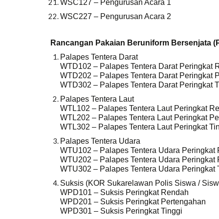
WSC127 – Pengurusan Acara 1
WSC227 – Pengurusan Acara 2
Rancangan Pakaian Beruniform Bersenjat
Palapes Tentera Darat
WTD102 – Palapes Tentera Darat Peringkat
WTD202 – Palapes Tentera Darat Peringkat 
WTD302 – Palapes Tentera Darat Peringkat T
Palapes Tentera Laut
WTL102 – Palapes Tentera Laut Peringkat R
WTL202 – Palapes Tentera Laut Peringkat P
WTL302 – Palapes Tentera Laut Peringkat Ti
Palapes Tentera Udara
WTU102 – Palapes Tentera Udara Peringkat
WTU202 – Palapes Tentera Udara Peringkat
WTU302 – Palapes Tentera Udara Peringkat 
Suksis (KOR Sukarelawan Polis Siswa / Sisw
WPD101 – Suksis Peringkat Rendah
WPD201 – Suksis Peringkat Pertengahan
WPD301 – Suksis Peringkat Tinggi