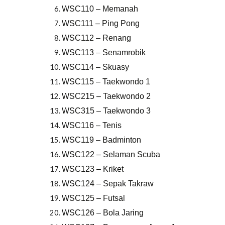
WSC110 – Memanah
WSC111 – Ping Pong
WSC112 – Renang
WSC113 – Senamrobik
WSC114 – Skuasy
WSC115 – Taekwondo 1
WSC215 – Taekwondo 2
WSC315 – Taekwondo 3
WSC116 – Tenis
WSC119 – Badminton
WSC122 – Selaman Scuba
WSC123 – Kriket
WSC124 – Sepak Takraw
WSC125 – Futsal
WSC126 – Bola Jaring